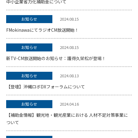
中小企業省力化補助金について
お知らせ
2024.08.15
FMokinawaにてラジオCM放送開始！
お知らせ
2024.08.15
新TV-CM放送開始のお知らせ：護得久栄松が登場！
お知らせ
2024.08.13
【登壇】沖縄ロボDXフォーラムについて
お知らせ
2024.04.16
【補助金情報】観光地・観光産業における 人材不足対策事業に
ついて