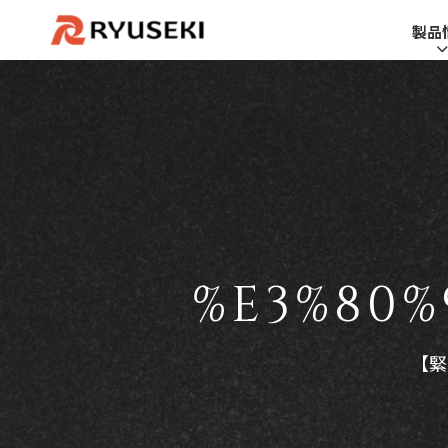
製品
%E3%80%
【緊