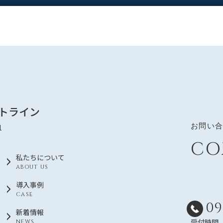
トライン
お問い
1
CO
私たちについて
ABOUT US
導入事例
CASE
09
新着情報
受付時間 月
NEWS