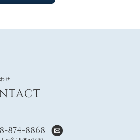
合わせ
NTACT
8-874-8868
～金：9:00～17:30