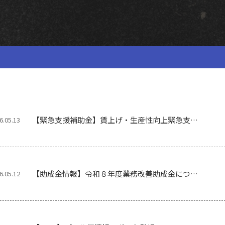
【緊急支援補助金】賃上げ・生産性向上緊急支援
6.05.13
補助金のご案内
【助成金情報】令和８年度業務改善助成金につい
6.05.12
て