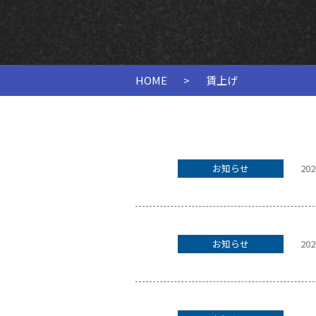
HOME
>
賃上げ
お知らせ
202
お知らせ
202