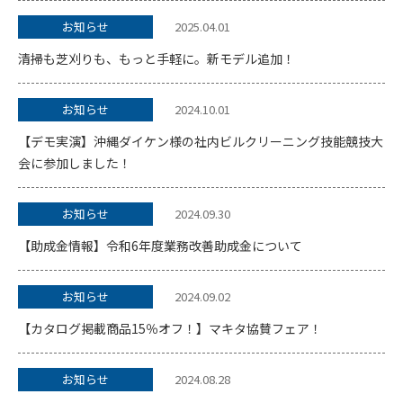
お知らせ
2025.04.01
清掃も芝刈りも、もっと手軽に。新モデル追加！
お知らせ
2024.10.01
【デモ実演】沖縄ダイケン様の社内ビルクリーニング技能競技大
会に参加しました！
お知らせ
2024.09.30
【助成金情報】令和6年度業務改善助成金について
お知らせ
2024.09.02
【カタログ掲載商品15％オフ！】マキタ協賛フェア！
お知らせ
2024.08.28