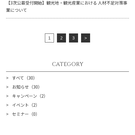
【3次公募受付開始】観光地・観光産業における 人材不足対策事
業について
1
2
3
>
CATEGORY
すべて（30）
お知らせ（30）
キャンペーン（2）
イベント（2）
セミナー（0）