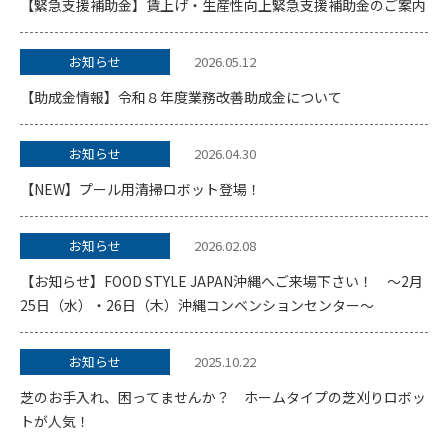
【緊急支援補助金】賃上げ・生産性向上緊急支援補助金のご案内
お知らせ
2026.05.12
【助成金情報】令和８年度業務改善助成金について
お知らせ
2026.04.30
【NEW】プール用清掃ロボット登場！
お知らせ
2026.02.08
【お知らせ】FOOD STYLE JAPAN沖縄へご来場下さい！ ～2月
25日（水）・26日（木）沖縄コンベンションセンター～
お知らせ
2025.10.22
芝のお手入れ、困ってませんか？ ホームタイプの芝刈りロボッ
トが人気！