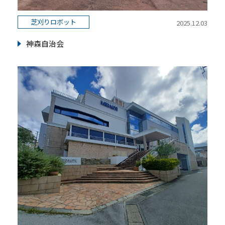
芝刈りロボット
2025.12.03
神森自治会