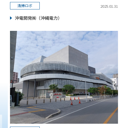
清掃ロボ
2025.01.31
沖電開発㈱（沖縄電力）