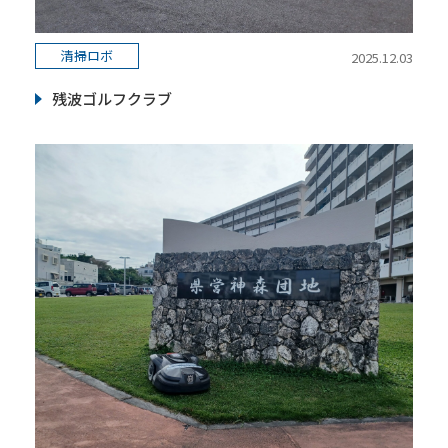
清掃ロボ
2025.12.03
残波ゴルフクラブ