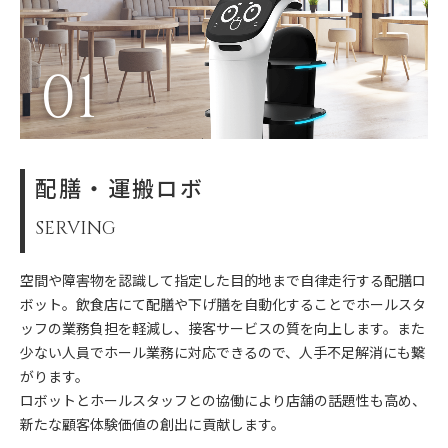
01
配膳・運搬ロボ
SERVING
空間や障害物を認識して指定した目的地まで自律走行する配膳ロ
ボット。飲食店にて配膳や下げ膳を自動化することでホールスタ
ッフの業務負担を軽減し、接客サービスの質を向上します。また
少ない人員でホール業務に対応できるので、人手不足解消にも繋
がります。
ロボットとホールスタッフとの協働により店舗の話題性も高め、
新たな顧客体験価値の創出に貢献します。