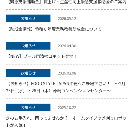
【緊急支援補助金】賃上げ・生産性向上緊急支援補助金のご案内
お知らせ
2026.05.12
【助成金情報】令和８年度業務改善助成金について
お知らせ
2026.04.30
【NEW】プール用清掃ロボット登場！
お知らせ
2026.02.08
【お知らせ】FOOD STYLE JAPAN沖縄へご来場下さい！ ～2月
25日（水）・26日（木）沖縄コンベンションセンター～
お知らせ
2025.10.22
芝のお手入れ、困ってませんか？ ホームタイプの芝刈りロボッ
トが人気！