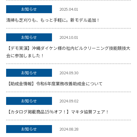
お知らせ
2025.04.01
清掃も芝刈りも、もっと手軽に。新モデル追加！
お知らせ
2024.10.01
【デモ実演】沖縄ダイケン様の社内ビルクリーニング技能競技大
会に参加しました！
お知らせ
2024.09.30
【助成金情報】令和6年度業務改善助成金について
お知らせ
2024.09.02
【カタログ掲載商品15％オフ！】マキタ協賛フェア！
お知らせ
2024.08.28