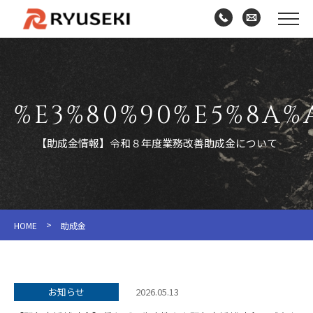
%E3%80%90%E5%8A%
【助成金情報】令和８年度業務改善助成金について
>
HOME
助成金
お知らせ
2026.05.13