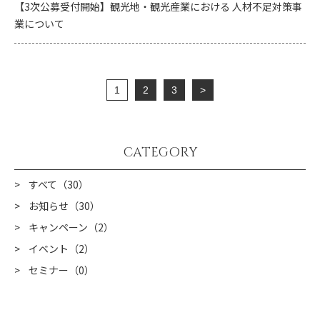
【3次公募受付開始】観光地・観光産業における 人材不足対策事
業について
1
2
3
>
CATEGORY
すべて（30）
お知らせ（30）
キャンペーン（2）
イベント（2）
セミナー（0）