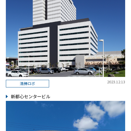
2023.12.13
清掃ロボ
新都心センタービル