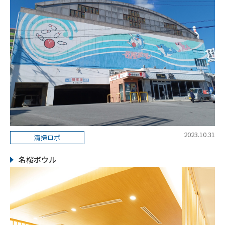
2023.10.31
清掃ロボ
名桜ボウル