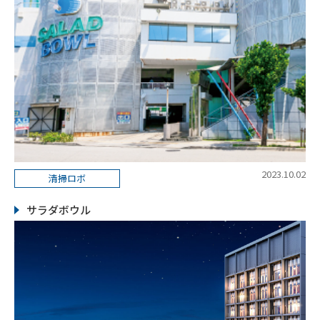
2023.10.02
清掃ロボ
サラダボウル