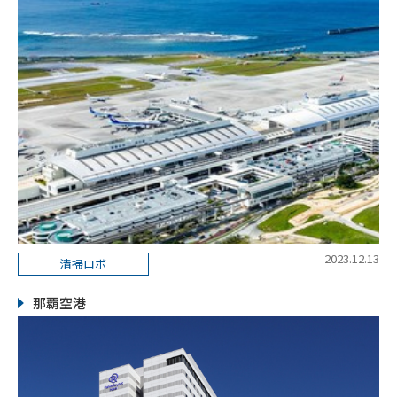
2023.12.13
清掃ロボ
那覇空港