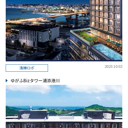
2023.10.02
清掃ロボ
ゆがふBizタワー浦添港川