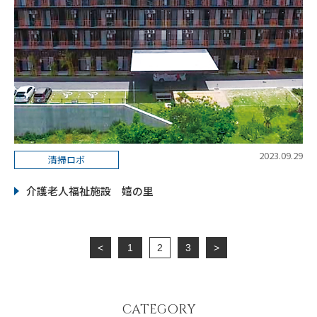
2023.09.29
清掃ロボ
介護老人福祉施設 嬉の里
<
1
2
3
>
CATEGORY