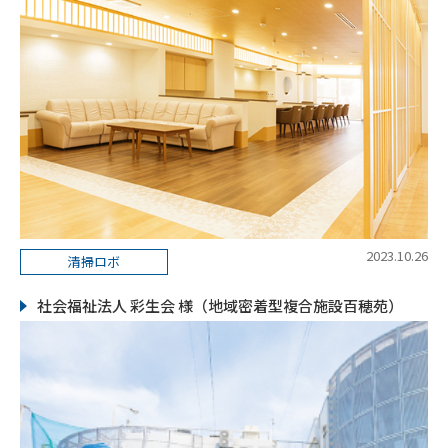
2023.10.26
清掃ロボ
社会福祉法人 彩生会 様（地域密着型複合施設百穂苑）